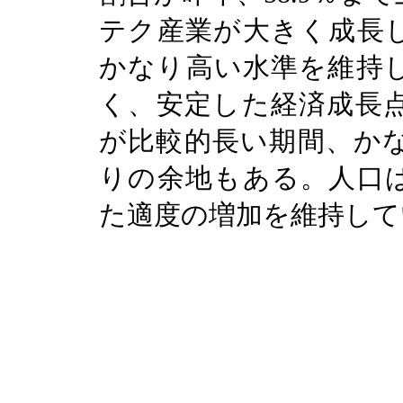
テク産業が大きく成長
かなり高い水準を維持
く、安定した経済成長
が比較的長い期間、か
りの余地もある。人口
た適度の増加を維持して