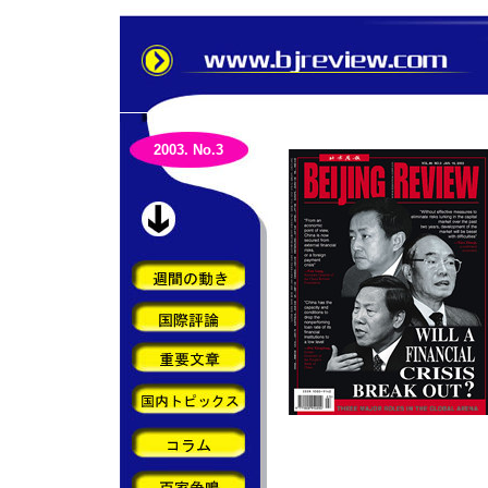
2003. No.3