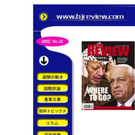
2002. No.10