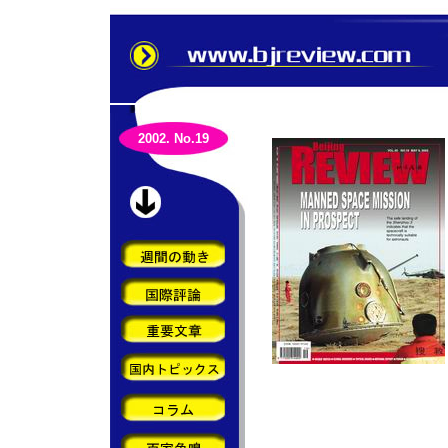
2002. No.19