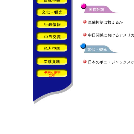
軍備抑制は救えるか
中日関係におけるアメリ
日本のボニ・ジャックス