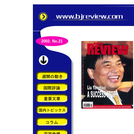
2002. No.21