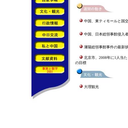
中国、東ティモールと国
中国、日本総領事館侵入
瀋陽総領事館事件の最新
北京市、2008年に1人当た
の目標
大理観光