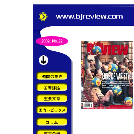
2002. No.22