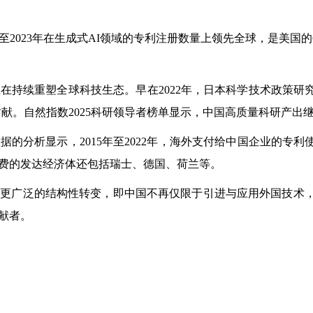
2023年在生成式AI领域的专利注册数量上领先全球，是美国的6
持续重塑全球科技生态。早在2022年，日本科学技术政策研
献。自然指数2025科研领导者榜单显示，中国高质量科研产出
析显示，2015年至2022年，海外支付给中国企业的专利使
费的发达经济体还包括瑞士、德国、荷兰等。
广泛的结构性转变，即中国不再仅限于引进与应用外国技术，而
献者。