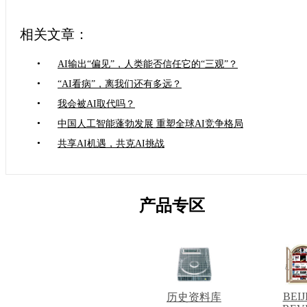
相关文章：
•
AI输出“偏见”，人类能否信任它的“三观”？
•
“AI看病”，离我们还有多远？
•
我会被AI取代吗？
•
中国人工智能蓬勃发展 重塑全球AI竞争格局
•
共享AI机遇，共克AI挑战
产品专区
BEIJ
历史资料库