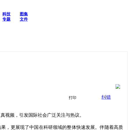
科技
图集
专题
文件
纠错
打印
超逼真视频，引发国际社会广泛关注与热议。
累的结果，更展现了中国在科研领域的整体快速发展。伴随着高质