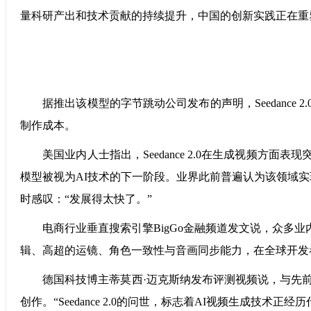
量科研产出和技术贡献的持续提升，中国的创新实践正在重
据推出该模型的字节跳动公司发布的声明，Seedance
制作成本。
美国业内人士指出，Seedance 2.0在生成视频方
模型被视为AI技术的下一阶段。业界此前普遍认为该领域实现突破还
时感叹：“发展得太快了。”
电商行业垂直搜索引擎BigGo金融频道发文说，众多业内人士
辑、高超的运镜、角色一致性与音画同步能力，在全球开发
德国科技博主蒂莫西·迈克斯纳发布评测视频说，与先前以“文
创作。“Seedance 2.0的问世，标志着AI视频生成技术正