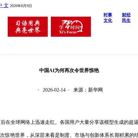
中 文
2026年8月9日
时事
财经
文化
民生
中国AI为何再次令世界惊艳
· 2026-02-14 · 来源：新华网
近日发布后在全球网络上迅速走红。各国用户大量分享该模型生成的
中国AI再次惊艳世界，从深层来看是制度、市场与创新体系长期积