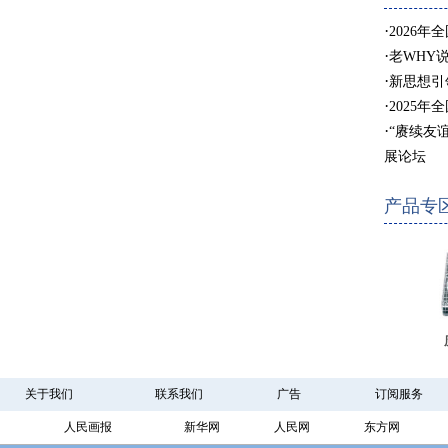
·
2026年
·
老WHY
·
新思想引
·
2025年
·
“赓续友
展论坛
产品专
关于我们
联系我们
广告
订阅服务
人民画报
新华网
人民网
东方网