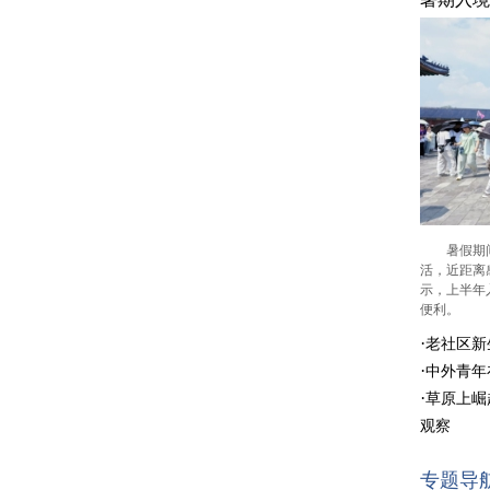
暑假期间
活，近距离
示，上半年
便利。
·
老社区新
·
中外青年
·
草原上崛
观察
专题导