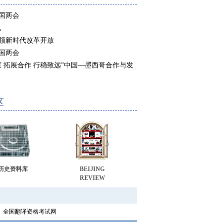
全国两会
说
领新时代改革开放
全国两会
谊 拓展合作 行稳致远”中国—墨西哥合作与发
区
历史资料库
BEIJING
REVIEW
全国翻译资格考试网