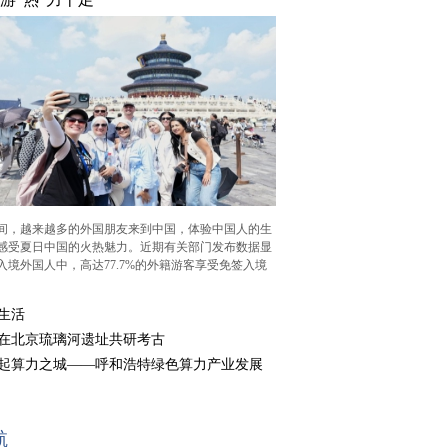
，越来越多的外国朋友来到中国，体验中国人的生
感受夏日中国的火热魅力。近期有关部门发布数据显
入境外国人中，高达77.7%的外籍游客享受免签入境
生活
在北京琉璃河遗址共研考古
起算力之城——呼和浩特绿色算力产业发展
航