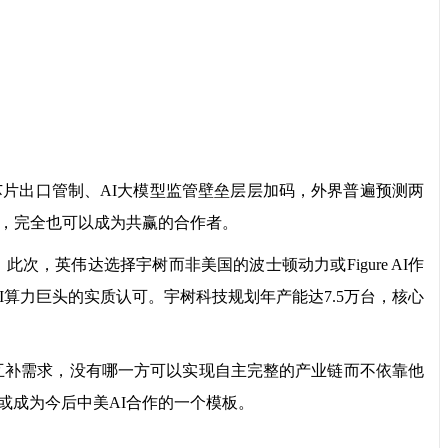
片出口管制、AI大模型监管壁垒层层加码，外界普遍预测两
者，完全也可以成为共赢的合作者。
英伟达选择宇树而非美国的波士顿动力或Figure AI作
AI算力巨头的实质认可。宇树科技规划年产能达7.5万台，核心
。
互补需求，没有哪一方可以实现自主完整的产业链而不依靠他
或成为今后中美AI合作的一个模板。