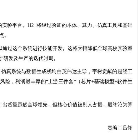
验平台。H2+将经过验证的本体、算力、仿真工具和基础
点。
以通过这个系统进行技能开发。这将大幅降低全球高校实验室
”研发及生产的迭代时期。
仿真系统与数据生成栈均由英伟达主导，宇树贡献的是经工
险，利润最丰厚的“上游三件套”（芯片+基础模型+软件生
：出货量虽然全球领先，但核心价值被别人占据，最终沦为算
责编：吕翎