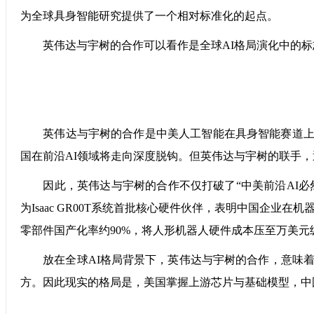
为全球具身智能研究提供了一个相对标准化的起点。
英伟达与宇树的合作可以看作是全球AI格局演化中的标
英伟达与宇树的合作是中美人工智能在具身智能赛道上一
国在前沿AI领域将走向深度脱钩。但英伟达与宇树的联手
因此，英伟达与宇树的合作不仅打破了“中美前沿AI必然脱
为Isaac GR00T系统首批核心硬件伙伴，表明中国企
零部件国产化率约90%，将人形机器人硬件成本压至万美元
放在全球AI格局背景下，英伟达与宇树的合作，意味着
方。因此现实的格局是，美国掌握上游芯片与基础模型，中