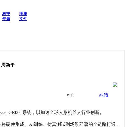
科技
图集
专题
文件
 周新平
纠错
打印
c GR00T系统，以加速全球人形机器人行业创新。
2+将硬件集成、AI训练、仿真测试到场景部署的全链路打通，