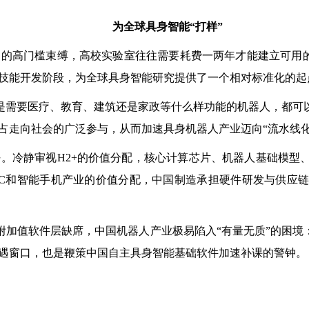
为全球具身智能“打样”
高门槛束缚，高校实验室往往需要耗费一两年才能建立可用的实
技能开发阶段，为全球具身智能研究提供了一个相对标准化的起
是需要医疗、教育、建筑还是家政等什么样功能的机器人，都可
占走向社会的广泛参与，从而加速具身机器人产业迈向“流水线化
冷静审视H2+的价值分配，核心计算芯片、机器人基础模型、
C和智能手机产业的价值分配，中国制造承担硬件研发与供应链风
附加值软件层缺席，中国机器人产业极易陷入“有量无质”的困境
遇窗口，也是鞭策中国自主具身智能基础软件加速补课的警钟。