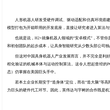
人形机器人研发受硬件调试、驱动适配和仿真环境搭建的
模型打包为开箱即用的开发底座，直接让研究者进入算法与
也就是说，H2+就像机器人领域的“安卓模式”，不管你
和初创团队的起步成本，让具身智能研究从少数头部公司独
但这对中国具身机器人产业发展而言，并不完全是利好。
程化验证的机械本体与运动控制算法。这令人想起曾经的P
态）仍掌握在美国巨头手中。
若本土企业长期安于“造身体”定位，而在“造大脑”等高
力巨头的硬件代工环节。因此，英伟达与宇树的合作既是机