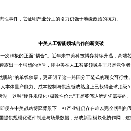
志性事件，它证明产业分工的引力仍强于地缘政治的抗力。
中美人工智能领域合作的新突破
次积极的正面“耦合”。近年来中美科技博弈持续升温，高端芯
，透露出一个强烈的信号，即中美在人工智能领域并非只是竞争
钩”的单线叙事，更证明了这一跨国分工范式的现实可行性。此次，
业在机器人本体量产能力、成本控制与供应链成熟度上已获得全球顶级
级别，这种“硬件规模化+极致性价比”正是英伟达所迫切需要的
即便在中美战略博弈背景下，AI产业链仍存在难以完全切割的
国提供规模化硬件制造与场景数据，形成新型模块化协作网，这