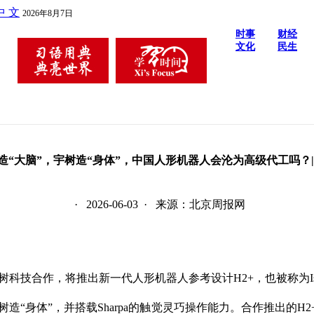
中 文
2026年8月7日
时事
财经
文化
民生
造“大脑”，宇树造“身体”，中国人形机器人会沦为高级代工吗？|
· 2026-06-03 · 来源：北京周报网
合作，将推出新一代人形机器人参考设计H2+，也被称为Isaa
“身体”，并搭载Sharpa的触觉灵巧操作能力。合作推出的H