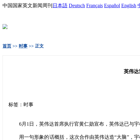
中国国家英文新闻周刊
日本語
Deutsch
Français
Español
English
首页
>>
时事
>> 正文
英伟达
标签：时事
6月1日，英伟达首席执行官黄仁勋宣布，英伟达已与宇树科技
用一句形象的话概括，这次合作由英伟达造“大脑”，宇树造