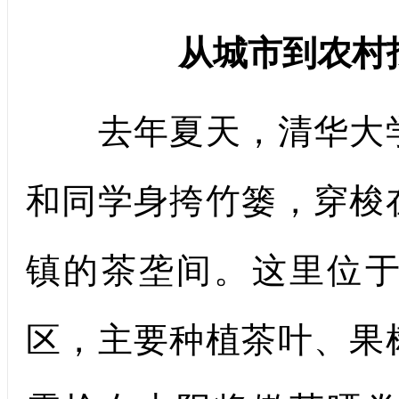
从城市到农村
去年夏天，清华大学
和同学身挎竹篓，穿梭
镇的茶垄间。这里位
区，主要种植茶叶、果