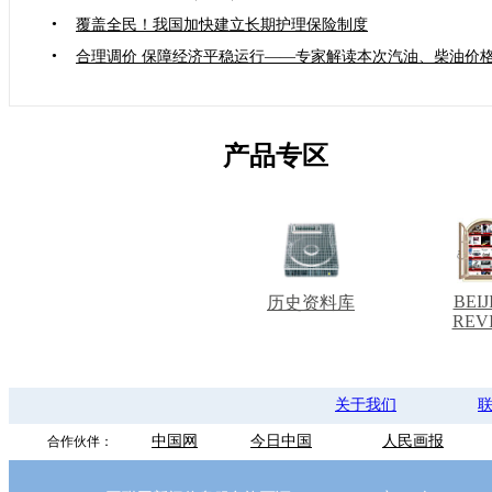
•
覆盖全民！我国加快建立长期护理保险制度
•
合理调价 保障经济平稳运行——专家解读本次汽油、柴油价
产品专区
BEIJ
历史资料库
REV
关于我们
中国网
今日中国
人民画报
合作伙伴：