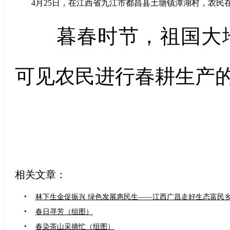
4月25日，在江西省九江市都昌县土塘镇潭湖村，农民
暮春时节，祖国大地
可见农民进行春耕生产
相关文章：
•
林下生金促振兴 绿色发展惠民生——江西广昌走好生态富民
•
春日寻芳（组图）
•
春染茶山采摘忙（组图）