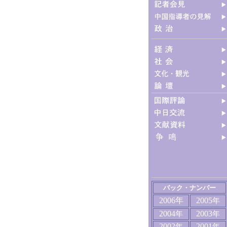
バック・ナンバー
2006年
2005
年
2004
2003
年
年
2002
2001
年
年