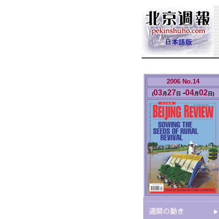
2006 No.14
03
27
-
04
02
(
月
日
月
日
)