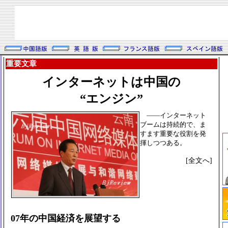
重要文章
インターネットは中国の
“エンジン”
――インターネット
ブームは持続的で、ま
すます重要な役割を発
揮しつつある。
[全文へ]
07年の中国経済を展望する