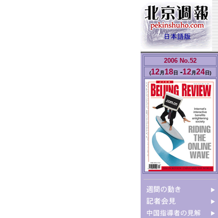
2006 No.52
12
18
-
12
24
(
月
日
月
日
)