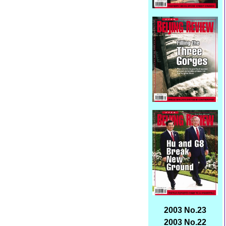
2003 No.23
2003 No.22