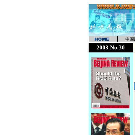
2003 No.30