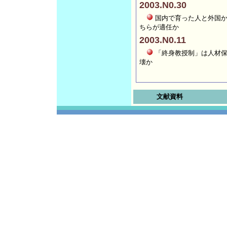
2003.N0.30
国内で育った人と外国
ちらが適任か
2003.N0.11
「終身教授制」は人材
壊か
文献資料