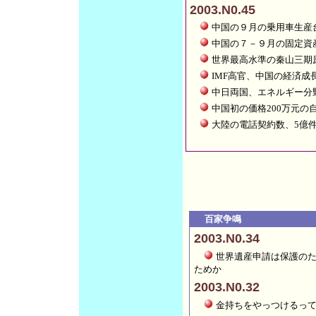
2003.N0.45
中国の９月の乗用車生産台
中国の７－９月の固定資産
世界最高水準の秦山三期
IMF高官、中国の経済成
中日両国、エネルギー分
中国初の価格200万元の
大陸の電話契約数、5億
百家争鳴
2003.N0.34
世界遺産申請は保護の
ためか
2003.N0.32
金持ちをやっつけるっ